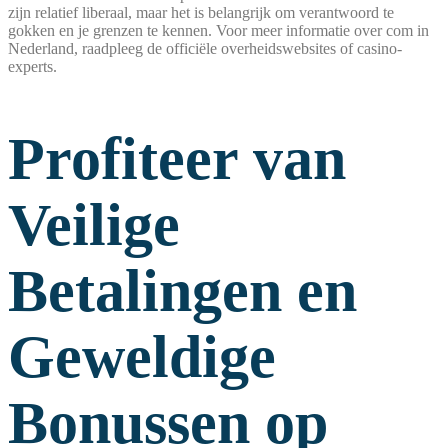
zijn relatief liberaal, maar het is belangrijk om verantwoord te
gokken en je grenzen te kennen. Voor meer informatie over com in
Nederland, raadpleeg de officiële overheidswebsites of casino-
experts.
Profiteer van
Veilige
Betalingen en
Geweldige
Bonussen op