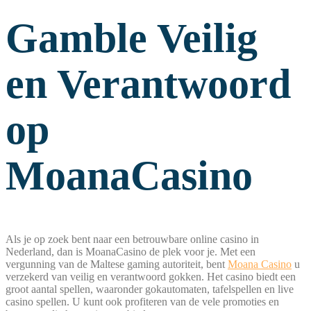
Gamble Veilig
en Verantwoord
op
MoanaCasino
Als je op zoek bent naar een betrouwbare online casino in
Nederland, dan is MoanaCasino de plek voor je. Met een
vergunning van de Maltese gaming autoriteit, bent
Moana Casino
u
verzekerd van veilig en verantwoord gokken. Het casino biedt een
groot aantal spellen, waaronder gokautomaten, tafelspellen en live
casino spellen. U kunt ook profiteren van de vele promoties en