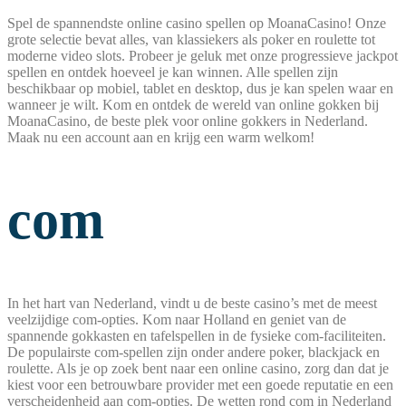
Spel de spannendste online casino spellen op MoanaCasino! Onze
grote selectie bevat alles, van klassiekers als poker en roulette tot
moderne video slots. Probeer je geluk met onze progressieve jackpot
spellen en ontdek hoeveel je kan winnen. Alle spellen zijn
beschikbaar op mobiel, tablet en desktop, dus je kan spelen waar en
wanneer je wilt. Kom en ontdek de wereld van online gokken bij
MoanaCasino, de beste plek voor online gokkers in Nederland.
Maak nu een account aan en krijg een warm welkom!
com
In het hart van Nederland, vindt u de beste casino’s met de meest
veelzijdige com-opties. Kom naar Holland en geniet van de
spannende gokkasten en tafelspellen in de fysieke com-faciliteiten.
De populairste com-spellen zijn onder andere poker, blackjack en
roulette. Als je op zoek bent naar een online casino, zorg dan dat je
kiest voor een betrouwbare provider met een goede reputatie en een
verscheidenheid aan com-opties. De wetten rond com in Nederland