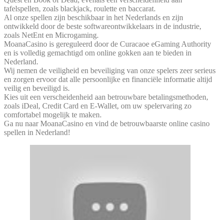
tafelspellen, zoals blackjack, roulette en baccarat.
Al onze spellen zijn beschikbaar in het Nederlands en zijn
ontwikkeld door de beste softwareontwikkelaars in de industrie,
zoals NetEnt en Microgaming.
MoanaCasino is gereguleerd door de Curacaoe eGaming Authority
en is volledig gemachtigd om online gokken aan te bieden in
Nederland.
Wij nemen de veiligheid en beveiliging van onze spelers zeer serieus
en zorgen ervoor dat alle persoonlijke en financiële informatie altijd
veilig en beveiligd is.
Kies uit een verscheidenheid aan betrouwbare betalingsmethoden,
zoals iDeal, Credit Card en E-Wallet, om uw spelervaring zo
comfortabel mogelijk te maken.
Ga nu naar MoanaCasino en vind de betrouwbaarste online casino
spellen in Nederland!