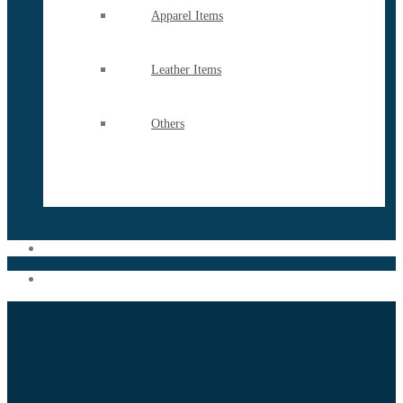
Apparel Items
Leather Items
Others