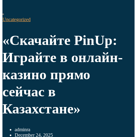
Uncategorized
«Скачайте PinUp:
Играйте в онлайн-
казино прямо
сейчас в
Казахстане»
adminra
December 24, 2025