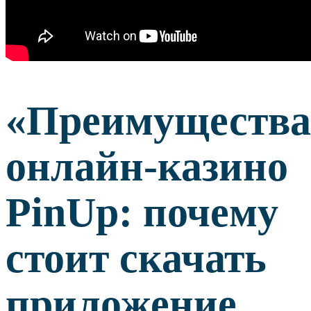
«Преимущества
онлайн-казино
PinUp: почему
стоит скачать
приложение