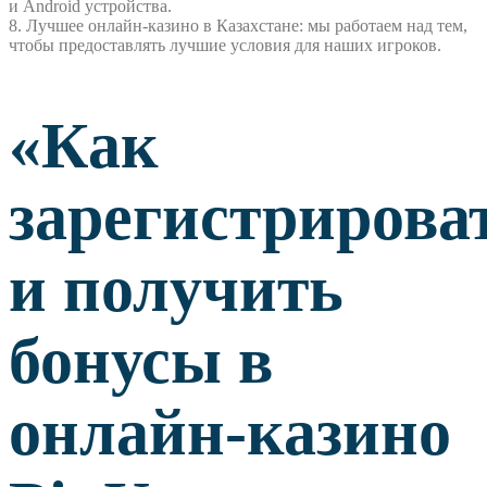
и Android устройства.
8. Лучшее онлайн-казино в Казахстане: мы работаем над тем,
чтобы предоставлять лучшие условия для наших игроков.
«Как
зарегистрирова
и получить
бонусы в
онлайн-казино