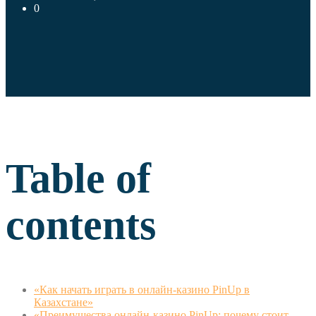
0
Table of
contents
«Как начать играть в онлайн-казино PinUp в
Казахстане»
«Преимущества онлайн-казино PinUp: почему стоит