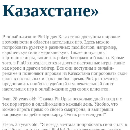
Казахстане»
В онлайн-казино PinUp для Казахстана доступны широкие
возможности в области настольных игр. Здесь можно
попробовать рулетку в различных modification, например,
европейскую или американскую. Также популярны
карточные игры, такие как poker, блэкджек и баккара. Кроме
того, в PinUp предлагаются и другие настольные игры, такие
как крэпс и драгон тайгер. Все они доступны в онлайн-
режиме и позволяют игрокам из Казахстана попробовать свои
силы в настольных играх в любое время. PinUp стремится
предоставить наиболее удобный и увлекательный опыт
настольных игр в онлайн-казино для своих клиентов.
Ivan, 28 years old: “Скачал PinUp за несколько дней назад и с
тех пор играю в онлайн-казино каждый день. Удобно, что
можно играть прямо со своего смартфона, и выигрыши
напрямую на дебетовую карту. Очень рекомендую!”
Elena, 35 years old: “Я всегда мечтала попробовать свои силы в
онлайн-казино, и нашел PinUp! Легко зарегистрироваться и