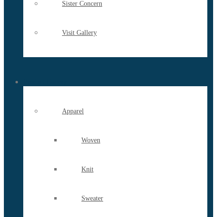
Sister Concern
Visit Gallery
Product Gallery
Apparel
Woven
Knit
Sweater