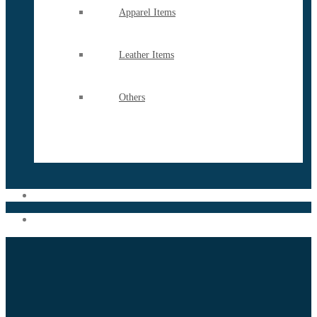
Apparel Items
Leather Items
Others