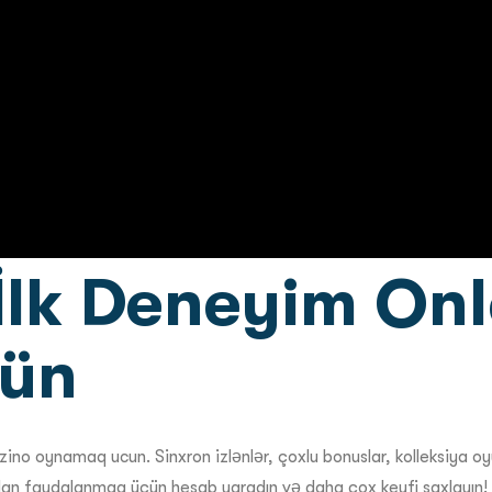
 İlk Deneyim On
ün
no oynamaq ucun. Sinxron izlənlər, çoxlu bonuslar, kolleksiya oyun
dan faydalanmaq üçün hesab yaradın və daha çox keyfi saxlayın! İ