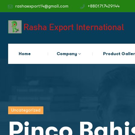
rashaexport14@gmail.com
+8801717429144
Home
Company
Product Galle
Uncategorized
Pinco Bahi