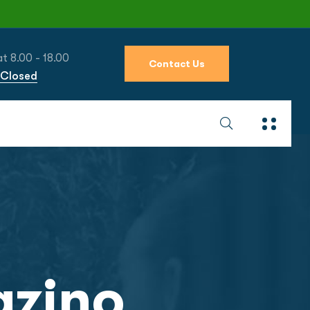
t 8.00 - 18.00
Contact Us
Closed
azino