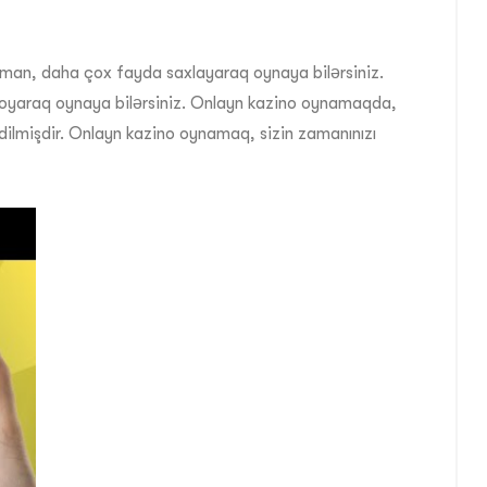
zaman, daha çox fayda saxlayaraq oynaya bilərsiniz.
qoyaraq oynaya bilərsiniz. Onlayn kazino oynamaqda,
dilmişdir. Onlayn kazino oynamaq, sizin zamanınızı