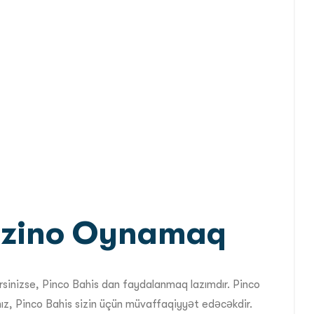
azino Oynamaq
sinizse, Pinco Bahis dan faydalanmaq lazımdır. Pinco
anız, Pinco Bahis sizin üçün müvaffaqiyyət edəcəkdir.