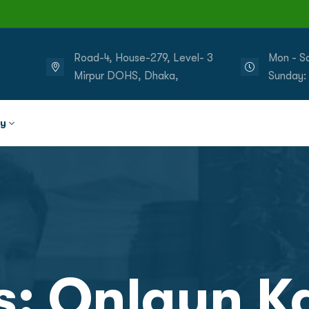
Road-4, House-279, Level- 3
Mon - Sa
Mirpur DOHS, Dhaka,
Sunday:
ry
s: Onlayn K