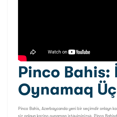
Pinco Bahis:
Oynamaq Üç
Pinco Bahis, Azerbaycanda yeni bir seçimdir onlayn kazi
siz onlayn kazino oynamaq istəyirsinizsə, Pinco Bahis