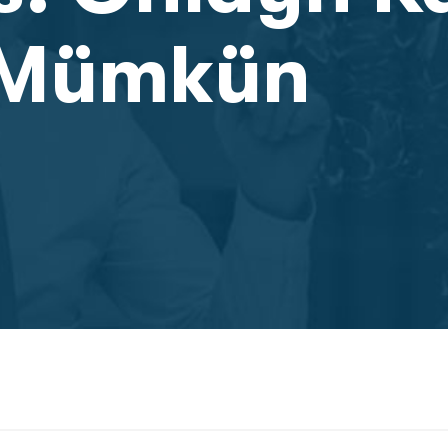
Mümkün