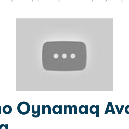
no Oynamaq Ava
da