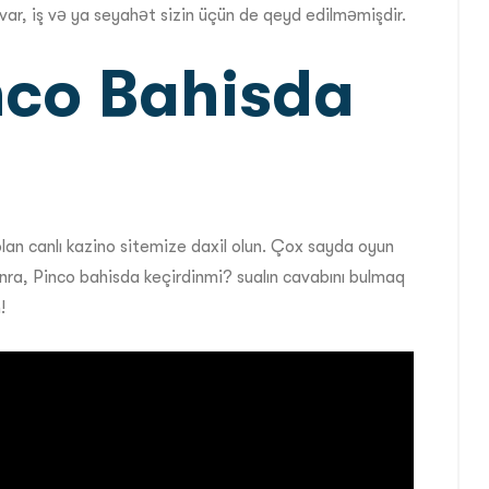
var, iş və ya seyahət sizin üçün de qeyd edilməmişdir.
co Bahisda
n canlı kazino sitemize daxil olun. Çox sayda oyun
Sonra, Pinco bahisda keçirdinmi? sualın cavabını bulmaq
!