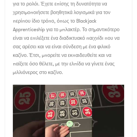
για το ρολόι. Έχετε επίσης τη δυνατότητα να
χρησιμοποιήσετε βοηθητικά λογισμικά για τον
περίπου ίδιο τρόπο, όπως το Blackjack
Apprenticeship για το μπλακτέρ. Το σημαντικότερο
είναι να επιλέξετε ένα διαδικτυακό παιχνίδι που να
σας αρέσει και να είναι σύνδεση με ένα φιλικό
καζίνο. Έτσι, μπορείτε να εκπαιδευθείτε και να
παίξετε όσο θέλετε, με την ελπίδα να γίνετε ένας
μιλλιόνερος στο καζίνο.