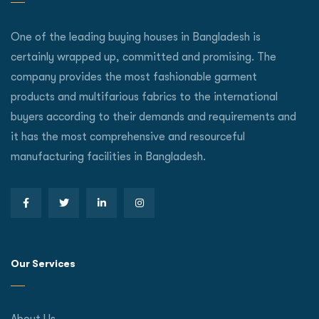
One of the leading buying houses in Bangladesh is
certainly wrapped up, committed and promising. The
company provides the most fashionable garment
products and multifarious fabrics to the international
buyers according to their demands and requirements and
it has the most comprehensive and resourceful
manufacturing facilities in Bangladesh.
Our Services
About Us