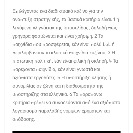
Επιλέγοντας ένα διαδικτυακό καζίνο για την
ανάπτυξη στρατηγικής, τα βασικά κριτήρια είναι: 1 η
λεγόμενη «λιγνάεια» της ιστοσελίδας, δηλαδή πώς
γρήγορα φορτώνεται και είναι χρήσιμη. 2 Τα
παιχνίδια που προσφέρεται, εάν είναι πολύ LoL ή
περιλαμβάνουν τα κλασικά παιχνίδια καζίνου. 3 Η
πιστωτική πολιτική, εάν είναι φιλική ή σκληρή. 4 Τα
παρέχοντα παιχνίδια, εάν είναι γνωστά και
αξιόπιστα εργοδότες. 5 Η υποστήριξη κλήσης ή
συνομιλίας σε ζώνη και η διαθεσιμότητα της
υποστήριξης στα ελληνικά. 6 Τα παραπάνω
κριτήρια πρέπει να συνοδεύονται από ένα αξιόπιστο
λογαριασμό παραλαβής νόμιμων χρημάτων και
απόδοσης.