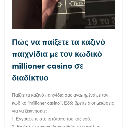
Πώς να παίξετε τα καζινό
παιχνίδια με τον κωδικό
millioner casino σε
διαδίκτυο
Παίξτε τα καζινό παιχνίδια σας αγαπημένα με τον
κωδικό “millioner casino”. Εδώ βρείτε 6 σημειώσεις
για να ξεκινήσετε:
1. Εγγραφείτε στο ιστότοπο του καζινού.
2. Επιλέξτε το παιχνίδι που θέλετε να παίξετε.