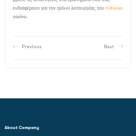
ενδιαφέρουν για τον τρόπο λειτουργίας του
millioner
casino.
Previous
Next
About Company