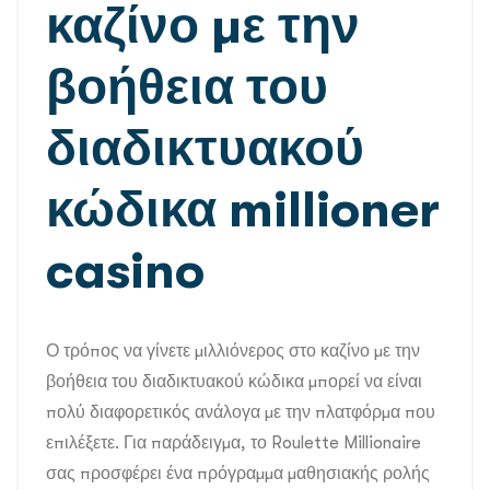
καζίνο με την
βοήθεια του
διαδικτυακού
κώδικα millioner
casino
Ο τρόπος να γίνετε μιλλιόνερος στο καζίνο με την
βοήθεια του διαδικτυακού κώδικα μπορεί να είναι
πολύ διαφορετικός ανάλογα με την πλατφόρμα που
επιλέξετε. Για παράδειγμα, το Roulette Millionaire
σας προσφέρει ένα πρόγραμμα μαθησιακής ρολής